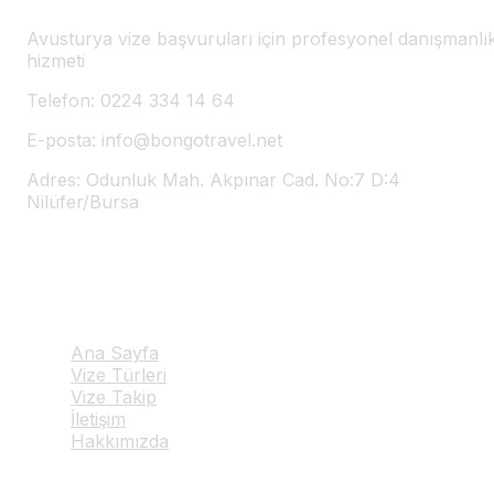
Avusturya vize başvuruları için profesyonel danışmanlı
hizmeti
Telefon:
0224 334 14 64
E-posta:
info@bongotravel.net
Adres:
Odunluk Mah. Akpınar Cad. No:7 D:4
Nilüfer/Bursa
Hızlı Linkler
Ana Sayfa
Vize Türleri
Vize Takip
İletişim
Hakkımızda