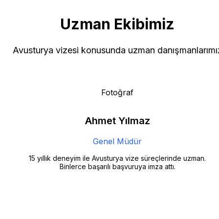
15
Uzman Ekibimiz
Yıl Deneyim
Avusturya vizesi konusunda uzman danışmanlarımı
Fotoğraf
Ahmet Yılmaz
Genel Müdür
15 yıllık deneyim ile Avusturya vize süreçlerinde uzman.
Binlerce başarılı başvuruya imza attı.