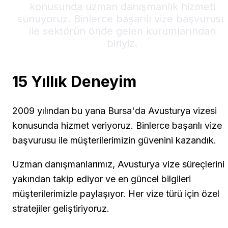
konusunda uzman danışmanlık hizmeti
sunuyoruz. Binlerce başarılı vize başvurusu
ile sektörün önde gelen kurumlarından
biriyiz.
15 Yıllık Deneyim
2009 yılından bu yana Bursa'da Avusturya vizesi
konusunda hizmet veriyoruz. Binlerce başarılı vize
başvurusu ile müşterilerimizin güvenini kazandık.
Uzman danışmanlarımız, Avusturya vize süreçlerini
yakından takip ediyor ve en güncel bilgileri
müşterilerimizle paylaşıyor. Her vize türü için özel
stratejiler geliştiriyoruz.