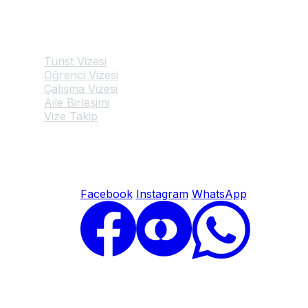
Hizmetlerimiz
Turist Vizesi
Öğrenci Vizesi
Çalışma Vizesi
Aile Birleşimi
Vize Takip
© 2026 Avusturya Vize Başvuru Merkezi. Tüm hakları saklıdır.
Facebook
Instagram
WhatsApp