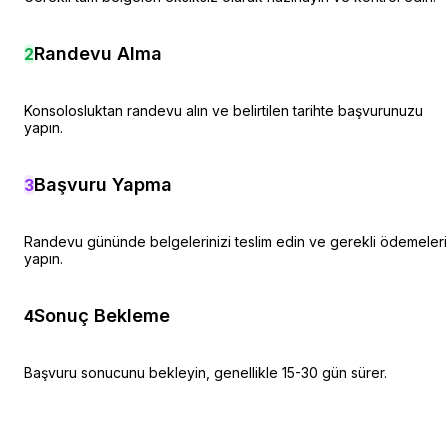
Randevu Alma
2
Konsolosluktan randevu alın ve belirtilen tarihte başvurunuzu
yapın.
Başvuru Yapma
3
Randevu gününde belgelerinizi teslim edin ve gerekli ödemeleri
yapın.
Sonuç Bekleme
4
Başvuru sonucunu bekleyin, genellikle 15-30 gün sürer.