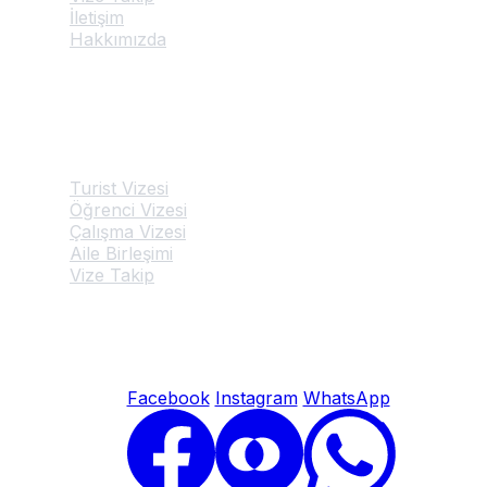
İletişim
Hakkımızda
Hizmetlerimiz
Turist Vizesi
Öğrenci Vizesi
Çalışma Vizesi
Aile Birleşimi
Vize Takip
© 2026 Avusturya Vize Başvuru Merkezi. Tüm hakları saklıdır.
Facebook
Instagram
WhatsApp