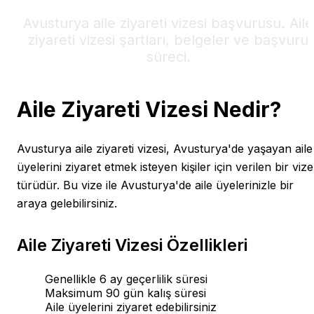
Avusturya aile ziyareti vizesi başvurusu. Aile
ziyareti vizesi şartları, belgeler ve başvuru
süreci.
Aile Ziyareti Vizesi Nedir?
Avusturya aile ziyareti vizesi, Avusturya'de yaşayan aile
üyelerini ziyaret etmek isteyen kişiler için verilen bir vize
türüdür. Bu vize ile Avusturya'de aile üyelerinizle bir
araya gelebilirsiniz.
Aile Ziyareti Vizesi Özellikleri
Genellikle 6 ay geçerlilik süresi
Maksimum 90 gün kalış süresi
Aile üyelerini ziyaret edebilirsiniz